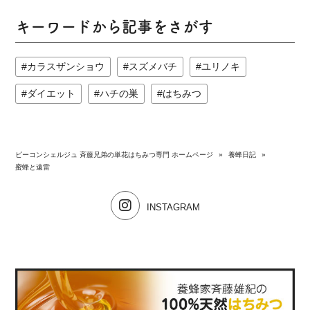
キーワードから記事をさがす
カラスザンショウ
スズメバチ
ユリノキ
ダイエット
ハチの巣
はちみつ
ビーコンシェルジュ 斉藤兄弟の単花はちみつ専門 ホームページ
»
養蜂日記
»
蜜蜂と遠雷
INSTAGRAM