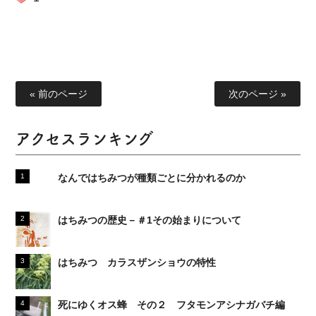
« 前のページ
次のページ »
アクセスランキング
なんではちみつが種類ごとに分かれるのか
はちみつの歴史－＃1その始まりについて
はちみつ カラスザンショウの特性
死にゆくオス蜂 その２ フタモンアシナガバチ編