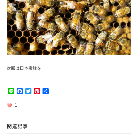
次回は日本蜜蜂を
Line
Facebook
Twitter
Pinterest
共
有
1
関連記事