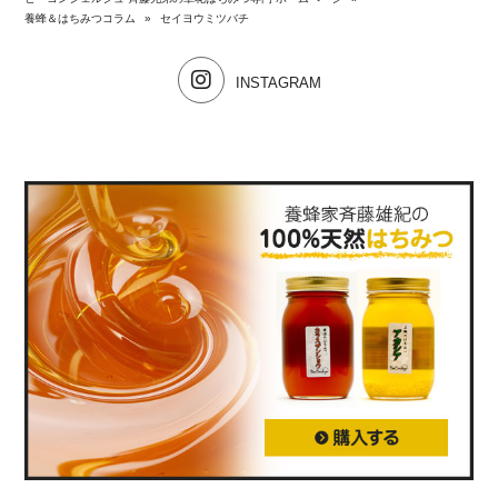
養蜂＆はちみつコラム
»
セイヨウミツバチ
INSTAGRAM