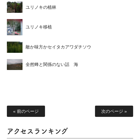
ユリノキの植林
ユリノキ移植
敵か味方かセイタカアワダチソウ
全然蜂と関係のない話 海
« 前のページ
次のページ »
アクセスランキング