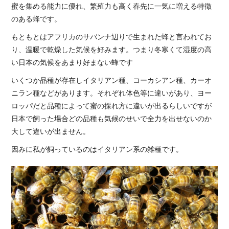
蜜を集める能力に優れ、繁殖力も高く春先に一気に増える特徴
のある蜂です。
もともとはアフリカのサバンナ辺りで生まれた蜂と言われてお
り、温暖で乾燥した気候を好みます。つまり冬寒くて湿度の高
い日本の気候をあまり好まない蜂です
いくつか品種が存在しイタリアン種、コーカシアン種、カーオ
ニラン種などがあります。それぞれ体色等に違いがあり、ヨー
ロッパだと品種によって蜜の採れ方に違いが出るらしいですが
日本で飼った場合どの品種も気候のせいで全力を出せないのか
大して違いが出ません。
因みに私が飼っているのはイタリアン系の雑種です。