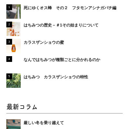
死にゆくオス蜂 その２ フタモンアシナガバチ編
はちみつの歴史－＃1その始まりについて
カラスザンショウの蜜
なんではちみつが種類ごとに分かれるのか
はちみつ カラスザンショウの特性
最新コラム
厳しい冬を乗り越えて