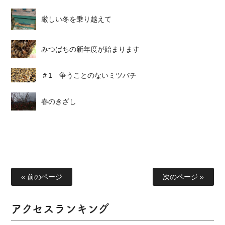
厳しい冬を乗り越えて
みつばちの新年度が始まります
＃1 争うことのないミツバチ
春のきざし
« 前のページ
次のページ »
アクセスランキング