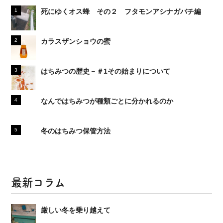
死にゆくオス蜂 その２ フタモンアシナガバチ編
カラスザンショウの蜜
はちみつの歴史－＃1その始まりについて
なんではちみつが種類ごとに分かれるのか
冬のはちみつ保管方法
最新コラム
厳しい冬を乗り越えて