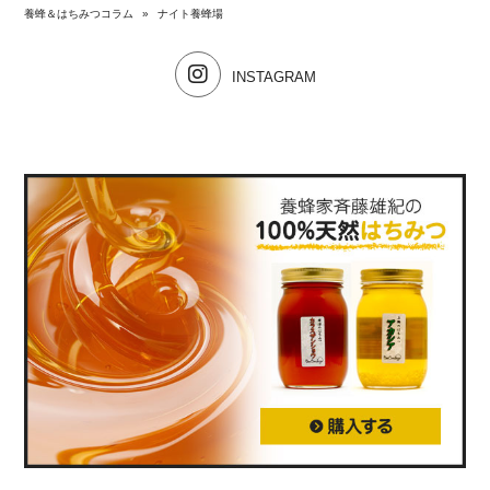
養蜂＆はちみつコラム
»
ナイト養蜂場
INSTAGRAM