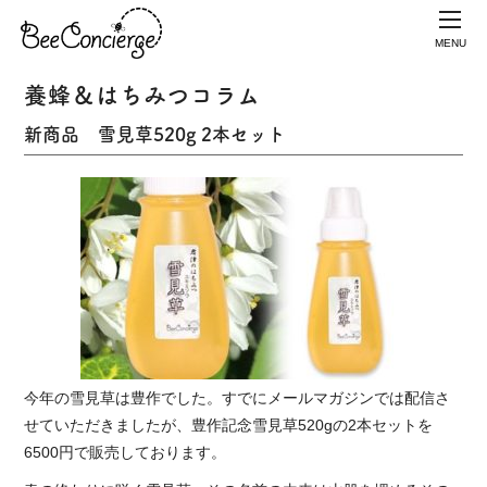
MENU
養蜂＆はちみつコラム
新商品 雪見草520g 2本セット
今年の雪見草は豊作でした。すでにメールマガジンでは配信さ
せていただきましたが、豊作記念雪見草520gの2本セットを
6500円で販売しております。