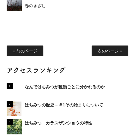
春のきざし
« 前のページ
次のページ »
アクセスランキング
なんではちみつが種類ごとに分かれるのか
はちみつの歴史－＃1その始まりについて
はちみつ カラスザンショウの特性