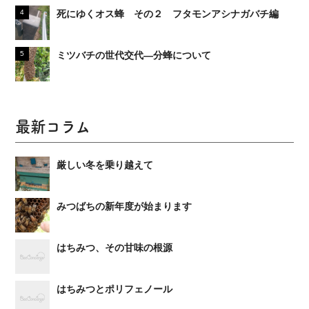
死にゆくオス蜂 その２ フタモンアシナガバチ編
ミツバチの世代交代―分蜂について
最新コラム
厳しい冬を乗り越えて
みつばちの新年度が始まります
はちみつ、その甘味の根源
はちみつとポリフェノール