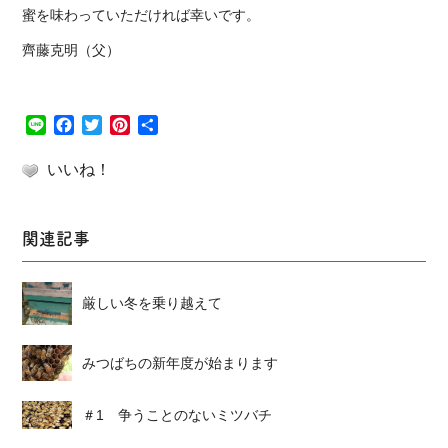
蜜を味わっていただければ幸いです。
齊藤克明（父）
Line
Facebook
Twitter
Pinterest
共
有
いいね！
関連記事
厳しい冬を乗り越えて
みつばちの新年度が始まります
＃1 争うことのないミツバチ