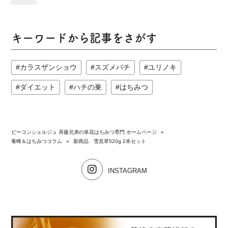
キーワードから記事をさがす
カラスザンショウ
スズメバチ
ユリノキ
ダイエット
ハチの巣
はちみつ
ビーコンシェルジュ 斉藤兄弟の単花はちみつ専門 ホームページ
»
養蜂＆はちみつコラム
»
新商品 雪見草520g 2本セット
INSTAGRAM