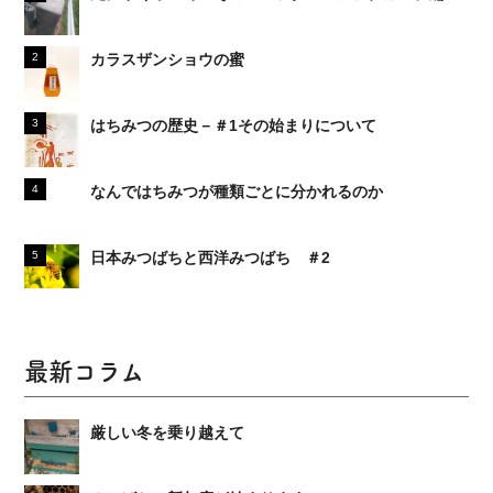
カラスザンショウの蜜
はちみつの歴史－＃1その始まりについて
なんではちみつが種類ごとに分かれるのか
日本みつばちと西洋みつばち ＃2
最新コラム
厳しい冬を乗り越えて