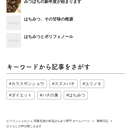
みつばちの新年度が始まります
はちみつ、その甘味の根源
はちみつとポリフェノール
キーワードから記事をさがす
カラスザンショウ
スズメバチ
ユリノキ
ダイエット
ハチの巣
はちみつ
ビーコンシェルジュ 斉藤兄弟の単花はちみつ専門 ホームページ
»
養蜂日記
»
ひぐらしの声が聞こえます