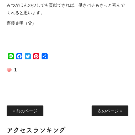
みつがほんの少しでも貢献できれば、働きバチもきっと喜んで
くれると思います。
齊藤克明（父）
Line
Facebook
Twitter
Pinterest
共
有
1
« 前のページ
次のページ »
アクセスランキング