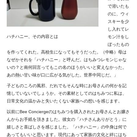
で溶いたも
のに、ウィ
スキーを少
し入れてレ
ハチハニー、その内容とは
モン汁をし
ぼったもの
を作ってくれた。高校生になってもそうだった。（中略）母は
なぜかそれを「ハチハニー」と呼んだ。はちみつレモンじゃな
いの？と南何回言ってもこの名のほうがいいと変えなかった。
あの熱い甘い味が口に広がる気がした。世界中同じだ。」
子どものころの風邪、だれでもそんな時にお母さんの何かを記
憶していないでしょうか。その素材としてのはちみつに私は、
日常文化の温かみと失いたくない家族への想いを感じます。
以前にBee Conciergeのはちみつを購入されたお母さんとお嬢さ
んからお手紙を頂きました。彼女の「ハチさんありがとう」に
嬉しさと喜ばしさを感じました。「ハチハニー」の中身は何で
あってもいいと思います。現代にあって家族の文化と絆にはち