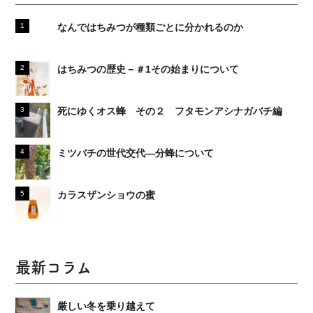
なんではちみつが種類ごとに分かれるのか
はちみつの歴史－＃1その始まりについて
死にゆくオス蜂 その２ フタモンアシナガバチ編
ミツバチの世代交代―分蜂について
カラスザンショウの蜜
最新コラム
厳しい冬を乗り越えて