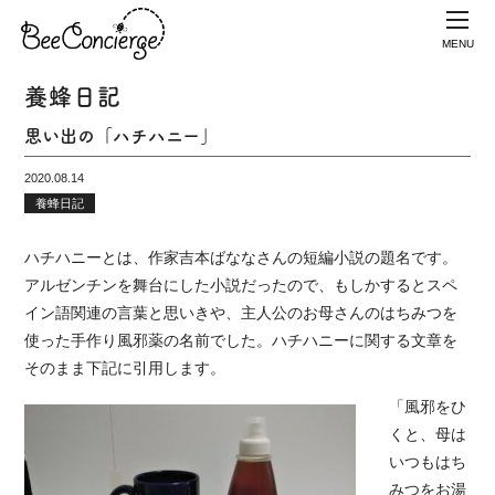
MENU
養蜂日記
思い出の「ハチハニー」
2020.08.14
養蜂日記
ハチハニーとは、作家吉本ばななさんの短編小説の題名です。
アルゼンチンを舞台にした小説だったので、もしかするとスペ
イン語関連の言葉と思いきや、主人公のお母さんのはちみつを
使った手作り風邪薬の名前でした。ハチハニーに関する文章を
そのまま下記に引用します。
「風邪をひ
くと、母は
いつもはち
みつをお湯