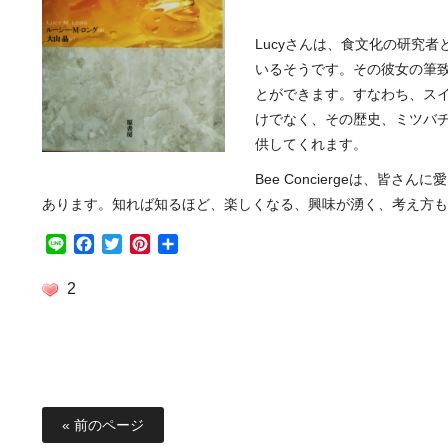
Lucyさんは、食文化の研究
いるそうです。その彼女の筆致
とができます。すなわち、ス
けでなく、その歴史、ミツバ
供してくれます。
Bee Conciergeは、
あります。知れば知るほど、楽しくなる、興味が湧く、考え方も
Line
Facebook
Twitter
Pinterest
共
有
2
« 前のページ