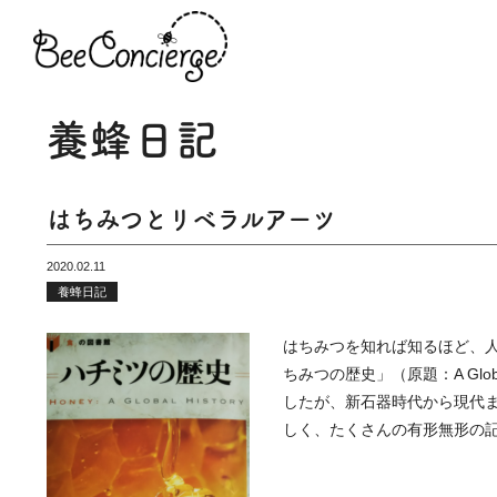
養蜂日記
はちみつとリベラルアーツ
2020.02.11
養蜂日記
はちみつを知れば知るほど、人々
ちみつの歴史」（原題：A Glo
したが、新石器時代から現代
しく、たくさんの有形無形の