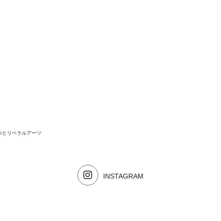
つとリベラルアーツ
INSTAGRAM