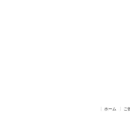
ホーム
ご