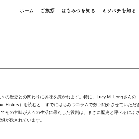
ホーム
ご挨拶
はちみつを知る
ミツバチを知る
の歴史との関わりに興味を惹かれます。特に、Lucy M. Longさんの
bal History）を読むと、すでにはちみつコラムで数回紹介させていただ
までその甘味が人々の生活に果たした役割は、まさに歴史と呼べるにふ
記録が残されています。