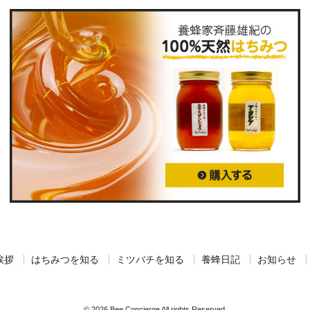
挨拶
はちみつを知る
ミツバチを知る
養蜂日記
お知らせ
© 2026 Bee Concierge All rights Reserved.