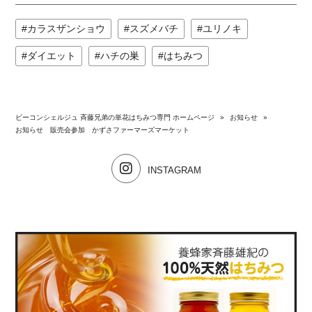
カラスザンショウ
スズメバチ
ユリノキ
ダイエット
ハチの巣
はちみつ
ビーコンシェルジュ 斉藤兄弟の単花はちみつ専門 ホームページ
»
お知らせ
»
お知らせ 販売会参加 かずさファーマーズマーケット
INSTAGRAM