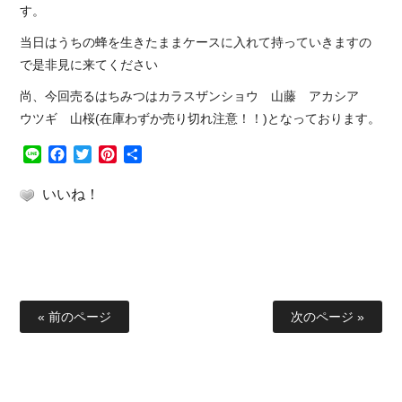
す。
当日はうちの蜂を生きたままケースに入れて持っていきますの
で是非見に来てください
尚、今回売るはちみつはカラスザンショウ 山藤 アカシア
ウツギ 山桜(在庫わずか売り切れ注意！！)となっております。
Line
Facebook
Twitter
Pinterest
共
有
いいね！
« 前のページ
次のページ »