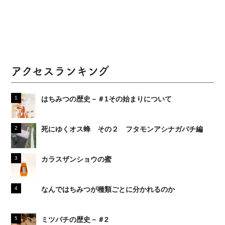
アクセスランキング
はちみつの歴史－＃1その始まりについて
死にゆくオス蜂 その２ フタモンアシナガバチ編
カラスザンショウの蜜
なんではちみつが種類ごとに分かれるのか
ミツバチの歴史－＃2