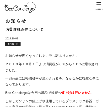
MENU
お知らせ
消費増税の件について
2019.10.02
お知らせ
お知らせが遅くなってしまい申し訳ありません。
２０１９年１０月１日より消費税が８％から１０%に増税され
ました。
一部商品には軽減税率が適応される等、なかなかに複雑な事に
なっております。
Bee Conciergeは今回の増税で蜂蜜の
値上げは行いません
。
しかしガソリンの値上げや使用しているプラスチック容器、ガ