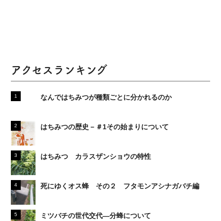
アクセスランキング
なんではちみつが種類ごとに分かれるのか
はちみつの歴史－＃1その始まりについて
はちみつ カラスザンショウの特性
死にゆくオス蜂 その２ フタモンアシナガバチ編
ミツバチの世代交代―分蜂について