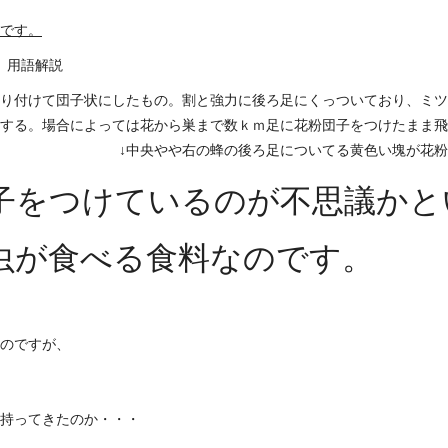
です。
用語解説
り付けて団子状にしたもの。割と強力に後ろ足にくっついており、ミツ
する。場合によっては花から巣まで数ｋｍ足に花粉団子をつけたまま飛
↓中央やや右の蜂の後ろ足についてる黄色い塊が花
子をつけているのが不思議かと
虫が食べる食料なのです。
のですが、
持ってきたのか・・・