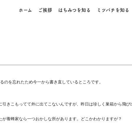
ホーム
ご挨拶
はちみつを知る
ミツバチを知る
るのを忘れたため今一から書き直しているところです。
に引きこもってて外に出てこないんですが、昨日は珍しく巣箱から飛び
たが養蜂家なら一つおかしな所があります。どこかわかりますが？