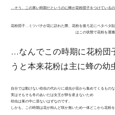
…そう、この寒い時期だというのに蜂が花粉団子をつけているの
花粉団子…ミツバチが花に訪れた際、花粉を後ろ足にペタペタ貼
はこの状態で花粉を運搬
…なんでこの時期に花粉団
うと本来花粉は主に蜂の幼
自分では動けない幼虫の代わりに成虫が花から集めてくるものな
実はそもそも冬のあいだは女王が卵を産まないため
幼虫は巣の中に居ないはずなのです。
しかも、この時期は花が殆んど咲か無いため一体どこから花粉を