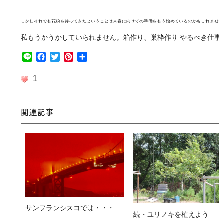
しかしそれでも花粉を持ってきたということは来春に向けての準備をもう始めているのかもしれませ
私もうかうかしていられません。箱作り、巣枠作り やるべき仕
Line
Facebook
Twitter
Pinterest
共
有
1
関連記事
サンフランシスコでは・・・
続・ユリノキを植えよう