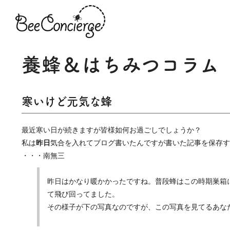
養蜂＆はちみつコラム
寒いけど元気な蜂
最近寒い日が続きますが皆様如何お過ごしでしょうか？
私は
昨日
気合を入れて
ブログ
書いたんですが書いた記事を保存す
・・・南無三
昨日はかなり暖かかったですね。普段蜂はこの時期巣箱
て飛び回ってました。
その様子が下の写真なのですが、この写真を見てるあな