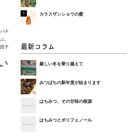
カラスザンショウの蜜
バチ
ぶ。
最新コラム
粉団子
い
厳しい冬を乗り越えて
みつばちの新年度が始まります
はちみつ、その甘味の根源
はちみつとポリフェノール