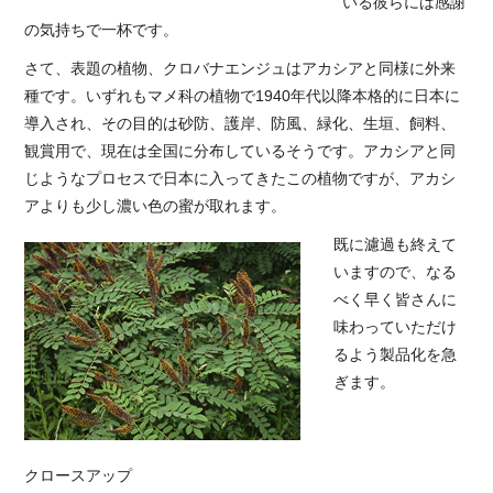
いる彼らには感謝
の気持ちで一杯です。
さて、表題の植物、クロバナエンジュはアカシアと同様に外来
種です。いずれもマメ科の植物で1940年代以降本格的に日本に
導入され、その目的は砂防、護岸、防風、緑化、生垣、飼料、
観賞用で、現在は全国に分布しているそうです。アカシアと同
じようなプロセスで日本に入ってきたこの植物ですが、アカシ
アよりも少し濃い色の蜜が取れます。
既に濾過も終えて
いますので、なる
べく早く皆さんに
味わっていただけ
るよう製品化を急
ぎます。
クロースアップ