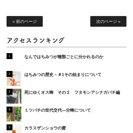
« 前のページ
次のページ »
アクセスランキング
なんではちみつが種類ごとに分かれるのか
はちみつの歴史－＃1その始まりについて
死にゆくオス蜂 その２ フタモンアシナガバチ編
ミツバチの世代交代―分蜂について
カラスザンショウの蜜