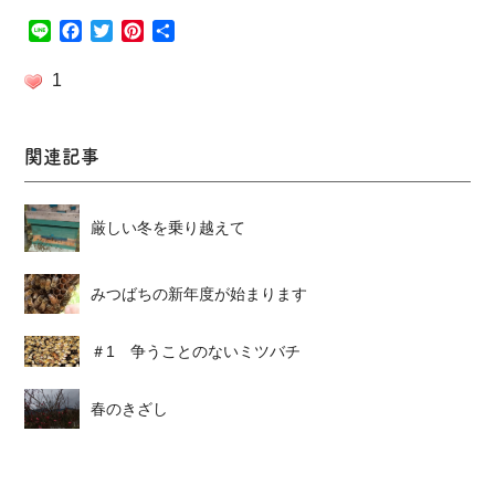
Line
Facebook
Twitter
Pinterest
共
有
1
関連記事
厳しい冬を乗り越えて
みつばちの新年度が始まります
＃1 争うことのないミツバチ
春のきざし