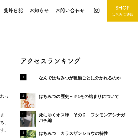
SHOP
養蜂日記
お知らせ
お問い合わせ
はちみつ通販
アクセスランキング
なんではちみつが種類ごとに分かれるのか
わっ
はちみつの歴史－＃1その始まりについて
ま
死にゆくオス蜂 その２ フタモンアシナガ
バチ編
ち、
す。
はちみつ カラスザンショウの特性