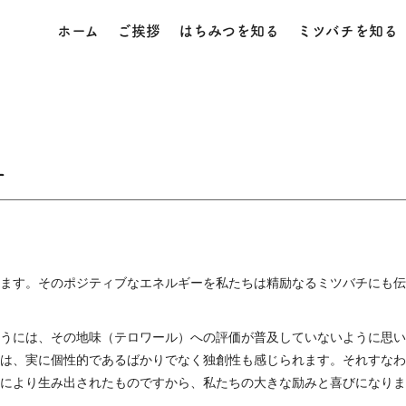
ホーム
ご挨拶
はちみつを知る
ミツバチを知る
す
ます。そのポジティブなエネルギーを私たちは精励なるミツバチにも伝
うには、その地味（テロワール）への評価が普及していないように思い
は、実に個性的であるばかりでなく独創性も感じられます。それすなわ
により生み出されたものですから、私たちの大きな励みと喜びになりま