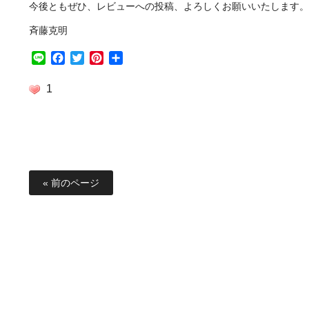
今後ともぜひ、レビューへの投稿、よろしくお願いいたします。
斉藤克明
Line
Facebook
Twitter
Pinterest
共
有
1
« 前のページ