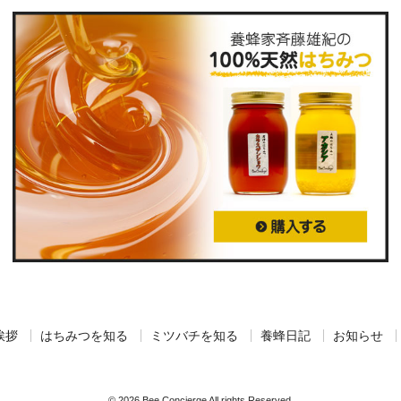
挨拶
はちみつを知る
ミツバチを知る
養蜂日記
お知らせ
© 2026 Bee Concierge All rights Reserved.