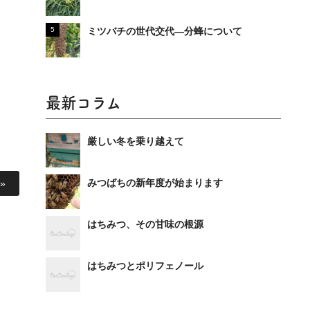
ミツバチの世代交代―分蜂について
最新コラム
厳しい冬を乗り越えて
みつばちの新年度が始まります
»
はちみつ、その甘味の根源
はちみつとポリフェノール