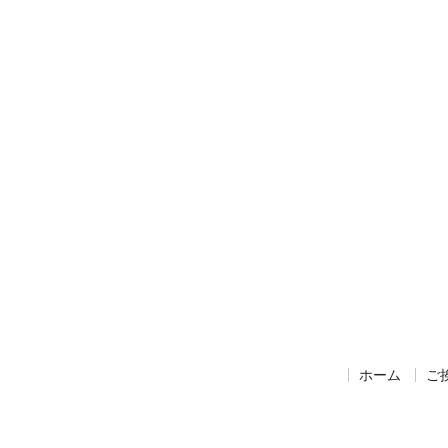
ホーム
ご