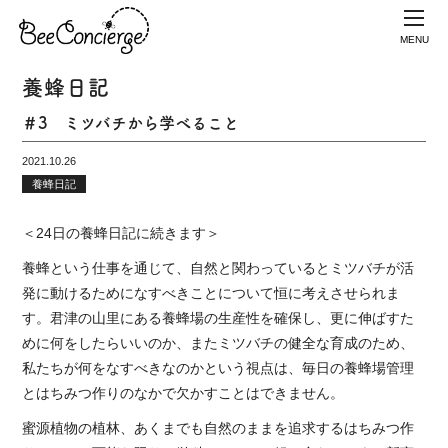
MENU
養蜂日記
＃3 ミツバチから学べること
2021.10.26
養蜂日記
＜24日の養蜂日記に続きます＞
養蜂という仕事を通じて、自然と関わっているとミツバチが活
発に動けるためになすべきことについて恒に考えさせられま
す。君津の山里にある養蜂場の生産性を確保し、更に伸ばすた
めに何をしたらいいのか、またミツバチの健全な育成のため、
私たちが何をなすべきなのかという視点は、毎日の養蜂場管理
とはちみつ作りのなかで欠かすことはできません。
蜜源植物の植林、あくまでも自然のままを追求するはちみつ作