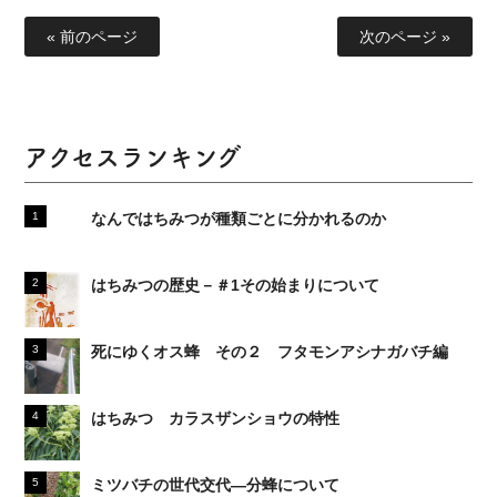
« 前のページ
次のページ »
アクセスランキング
なんではちみつが種類ごとに分かれるのか
はちみつの歴史－＃1その始まりについて
死にゆくオス蜂 その２ フタモンアシナガバチ編
はちみつ カラスザンショウの特性
ミツバチの世代交代―分蜂について