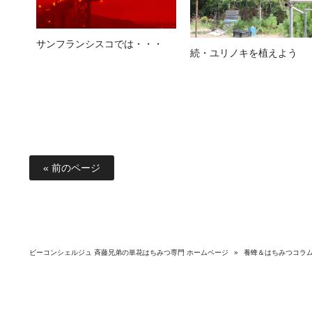
サンフランシスコでは・・・
続・ユリノキを植えよう
« 前のページ
ビーコンシェルジュ 斉藤兄弟の単花はちみつ専門 ホームページ
»
養蜂＆はちみつコラ