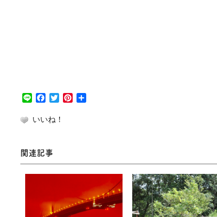
Line
Facebook
Twitter
Pinterest
共
有
いいね！
関連記事