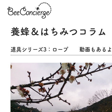
養蜂＆はちみつコラム
道具シリーズ3：ロープ 動画もある