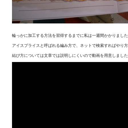
輪っかに加工する方法を習得するまでに私は一週間かかりました
アイスプライスと呼ばれる編み方で、ネットで検索すればやり方
結び方については文章では説明しにくいので動画を用意しました