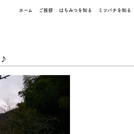
ホーム
ご挨拶
はちみつを知る
ミツバチを知る
よ♪