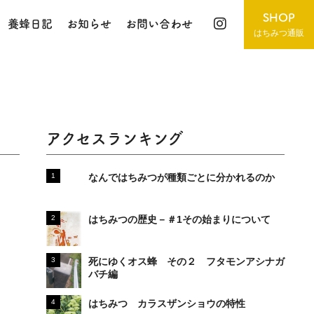
SHOP
養蜂日記
お知らせ
お問い合わせ
はちみつ通販
アクセスランキング
なんではちみつが種類ごとに分かれるのか
はちみつの歴史－＃1その始まりについて
死にゆくオス蜂 その２ フタモンアシナガ
バチ編
はちみつ カラスザンショウの特性