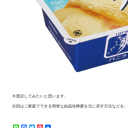
今度試してみたいと思います。
次回はご家庭でできる簡単な結晶化蜂蜜を元に戻す方法などを。
Line
Facebook
Twitter
Pinterest
共