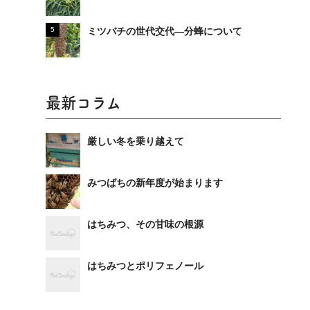
ミツバチの世代交代―分蜂について
最新コラム
厳しい冬を乗り越えて
みつばちの新年度が始まります
はちみつ、その甘味の根源
はちみつとポリフェノール