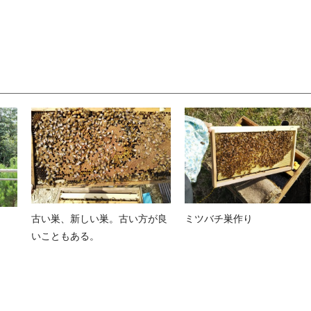
古い巣、新しい巣。古い方が良
ミツバチ巣作り
いこともある。