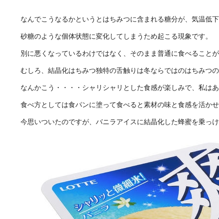
なんでこうなるかというとはちみつに含まれる糖分が、気温低下
砂糖のような個体状態に変化してしまうため起こる現象です。
別に悪くなっているわけではなく、そのまま普通に食べることが
むしろ、結晶化はちみつ独特の舌触りは冬ならではのはちみつの
なんかこう・・・・シャリシャリとした食感が楽しみで、私はあ
食べ方としては食パンに塗って食べると素材の味と食感を活かせ
今思いついたのですが、バニラアイスに結晶化した蜂蜜を乗っけ