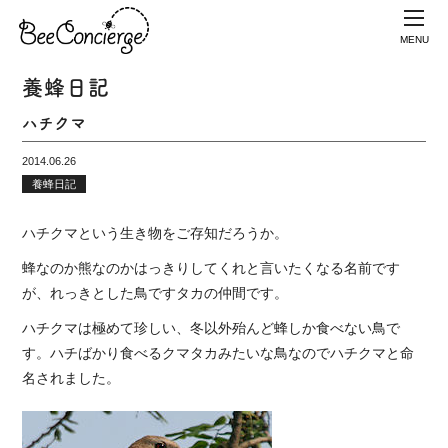
MENU
養蜂日記
ハチクマ
2014.06.26
養蜂日記
ハチクマという生き物をご存知だろうか。
蜂なのか熊なのかはっきりしてくれと言いたくなる名前です
が、れっきとした鳥ですタカの仲間です。
ハチクマは極めて珍しい、冬以外殆んど蜂しか食べない鳥で
す。ハチばかり食べるクマタカみたいな鳥なのでハチクマと命
名されました。