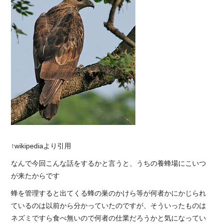
↑wikipediaより引用
なんで今回こんな話をするかと言うと、うちの養蜂場にこいつ
が来たからです
蜂を管理すると出てくる蜂の巣のかけら等が何者かにかじられ
ているのは以前から分かっていたのですが、そういったものは
ネズミですら食べ無いので何者の仕業だろうかと気になってい