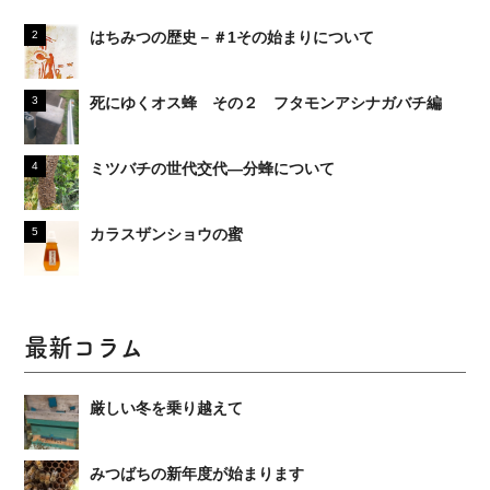
はちみつの歴史－＃1その始まりについて
死にゆくオス蜂 その２ フタモンアシナガバチ編
ミツバチの世代交代―分蜂について
カラスザンショウの蜜
最新コラム
厳しい冬を乗り越えて
みつばちの新年度が始まります