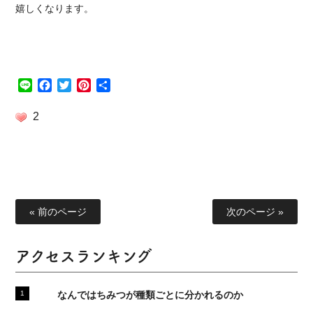
嬉しくなります。
Line
Facebook
Twitter
Pinterest
共
有
2
« 前のページ
次のページ »
アクセスランキング
なんではちみつが種類ごとに分かれるのか